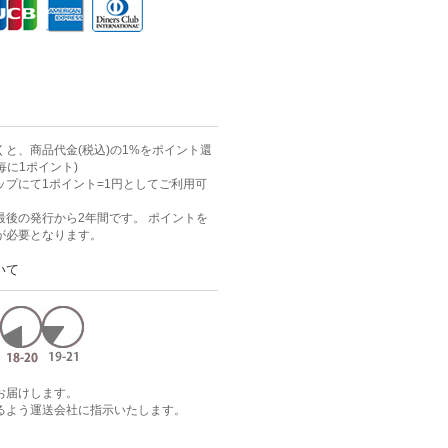
と、商品代金(税込)の1%をポイント還
毎に1ポイント)
ップにて1ポイント=1円としてご利用可
最後の発行から2年間です。 ポイントを
が必要となります。
いて
お届けします。
るよう運送会社に指示いたします。