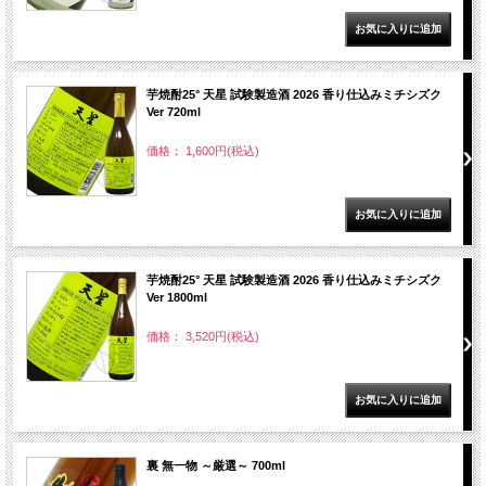
芋焼酎25° 天星 試験製造酒 2026 香り仕込みミチシズク
Ver 720ml
価格： 1,600円(税込)
芋焼酎25° 天星 試験製造酒 2026 香り仕込みミチシズク
Ver 1800ml
価格： 3,520円(税込)
裏 無一物 ～厳選～ 700ml