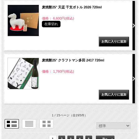
麦焼酎25° 天盃 干支ボトル 2026 720ml
価格： 6,600円(税込)
在庫切れ
麦焼酎25° クラフトマン多田 2417 720ml
価格： 1,760円(税込)
1 / 15ページ
（全295件）
1
2
3
4
5
次へ