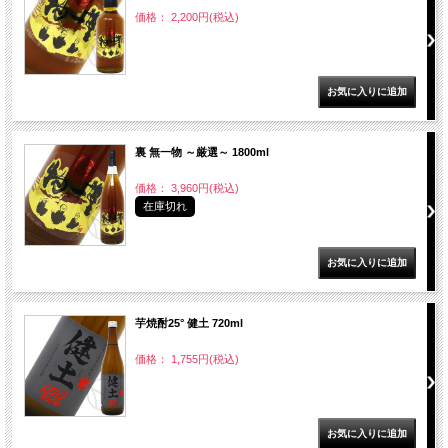
価格： 2,200円(税込)
裏 無一物 ～厳選～ 1800ml
価格： 3,960円(税込)
在庫切れ
芋焼酎25° 健土 720ml
価格： 1,755円(税込)