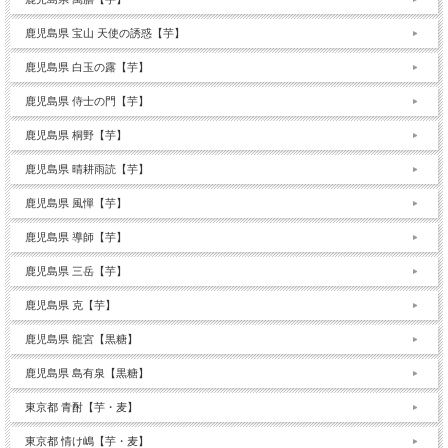
鹿児島県 宝山 天使の誘惑【芋】
鹿児島県 白玉の露【芋】
鹿児島県 侍士の門【芋】
鹿児島県 桐野【芋】
鹿児島県 晴耕雨読【芋】
鹿児島県 風憚【芋】
鹿児島県 導師【芋】
鹿児島県 三岳【芋】
鹿児島県 克【芋】
鹿児島県 龍宮【黒糖】
鹿児島県 島有泉【黒糖】
東京都 青酎【芋・麦】
東京都 情け嶋【芋・麦】