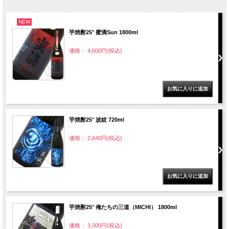
NEW
芋焼酎25° 蜜滴Sun 1800ml
価格： 4,600円(税込)
芋焼酎25° 波紋 720ml
価格： 2,640円(税込)
芋焼酎25° 俺たちの三道（MICHI） 1800ml
価格： 3,300円(税込)