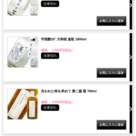
在庫切れ
芋焼酎25° 大和桜 進取 1800ml
価格： 3,500円(税込)
在庫切れ
失われた時を求めて 第二篇 栗 700ml
価格： 4,950円(税込)
在庫切れ