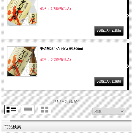
価格： 1,780円(税込)
栗焼酎25° ダバダ火振1800ml
価格： 3,350円(税込)
1 / 1ページ
（全2件）
商品検索