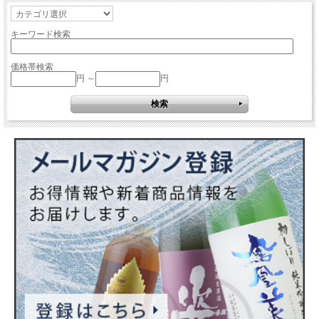
キーワード検索
価格帯検索
円 ～
円