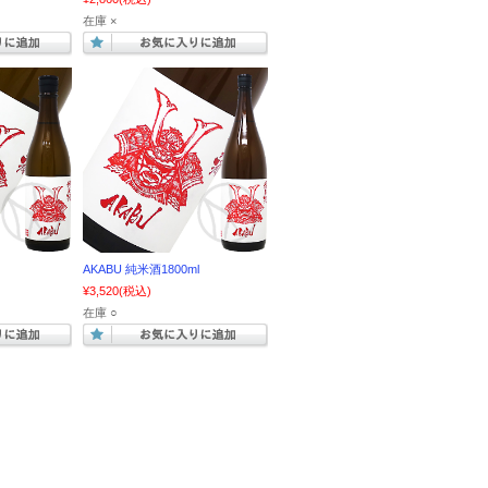
在庫 ×
AKABU 純米酒1800ml
¥3,520
(税込)
在庫 ○