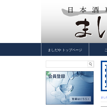
ましだや トップページ
まし