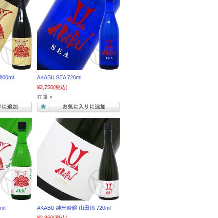
00ml
AKABU SEA 720ml
¥2,750
(税込)
在庫 ×
ml
AKABU 純米吟醸 山田錦 720ml
¥2,860
(税込)