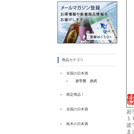
商品カテゴリ
全国の日本酒
岩手県 赤武
限定商品！
全国の日本酒
岩
１
栃木の日本酒
波
ま