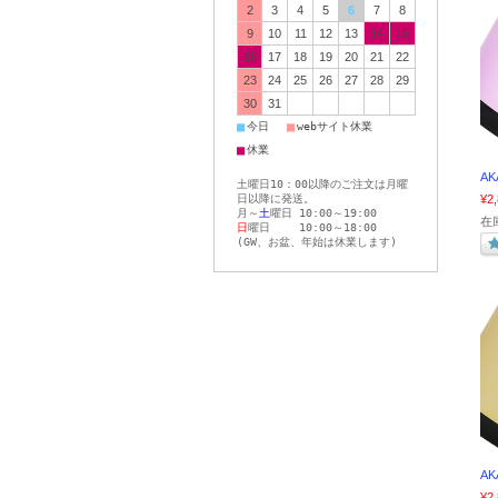
2
3
4
5
6
7
8
9
10
11
12
13
14
15
16
17
18
19
20
21
22
23
24
25
26
27
28
29
30
31
■
■
今日
webサイト休業
■
休業
AK
土曜日10：00以降のご注文は月曜
日以降に発送。
¥2
月～
土
曜日 10:00～19:00
在庫
日
曜日 10:00～18:00
(GW、お盆、年始は休業します)
AK
¥2