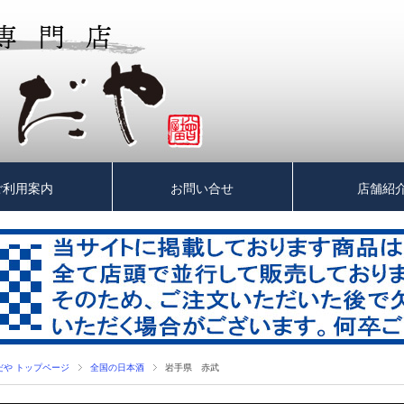
ご利用案内
お問い合せ
店舗紹
だや トップページ
全国の日本酒
岩手県 赤武