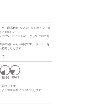
と、商品代金(税込)の1%をポイント還
毎に1ポイント)
ップにて1ポイント=1円としてご利用可
最後の発行から2年間です。 ポイントを
が必要となります。
いて
お届けします。
るよう運送会社に指示いたします。