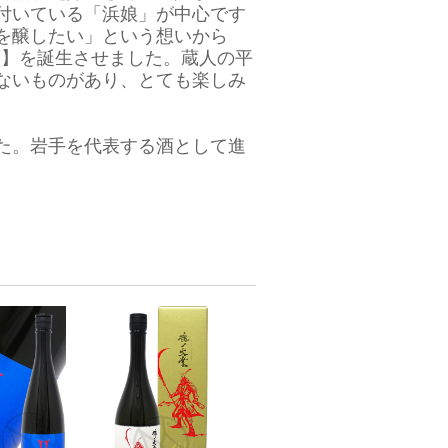
付いている「浜娘」が中心です
を醸したい」という想いから
）】を誕生させました。蔵人の平
ないものがあり、とても楽しみ
た。岩手を代表する酒として進