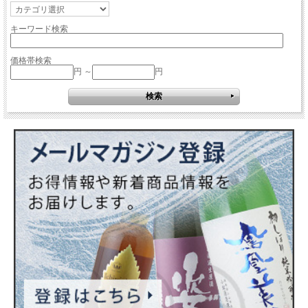
キーワード検索
価格帯検索
円 ～
円