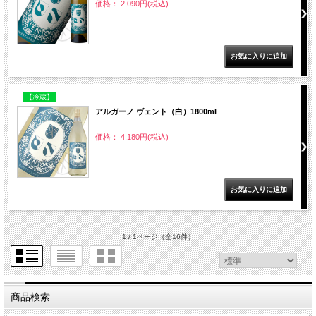
価格： 2,090円(税込)
【冷蔵】
アルガーノ ヴェント（白）1800ml
価格： 4,180円(税込)
1 / 1ページ
（全16件）
商品検索