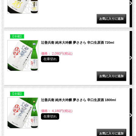
【冷蔵】
辻善兵衛 純米大吟醸 夢ささら 辛口生原酒 720ml
価格： 2,090円(税込)
在庫切れ
【冷蔵】
辻善兵衛 純米大吟醸 夢ささら 辛口生原酒 1800ml
価格： 4,180円(税込)
在庫切れ