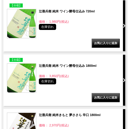
【冷蔵】
辻善兵衛 純米 ワイン酵母仕込み 720ml
価格： 1,980円(税込)
在庫切れ
【冷蔵】
辻善兵衛 純米 ワイン酵母仕込み 1800ml
価格： 3,850円(税込)
在庫切れ
辻善兵衛 純米きもと 夢ささら 辛口 1800ml
価格： 2,970円(税込)