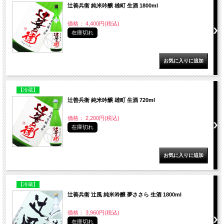
辻善兵衛 純米吟醸 雄町 生酒 1800ml
価格： 4,400円(税込)
在庫切れ
【冷蔵】
辻善兵衛 純米吟醸 雄町 生酒 720ml
価格： 2,200円(税込)
在庫切れ
【冷蔵】
辻善兵衛 辻風 純米吟醸 夢ささら 生酒 1800ml
価格： 3,960円(税込)
在庫切れ