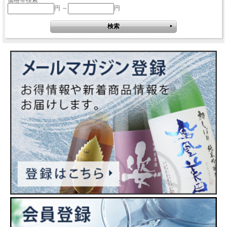
価格帯検索
円 ～
円