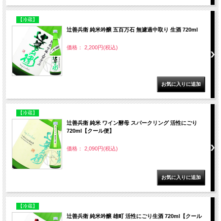
【冷蔵】
辻善兵衛 純米吟醸 五百万石 無濾過中取り 生酒 720ml
価格： 2,200円(税込)
【冷蔵】
辻善兵衛 純米 ワイン酵母 スパークリング 活性にごり
720ml【クール便】
価格： 2,090円(税込)
【冷蔵】
辻善兵衛 純米吟醸 雄町 活性にごり生酒 720ml【クール