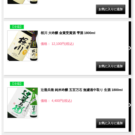
【冷蔵】
桜川 大吟醸 金賞受賞酒 雫酒 1800ml
価格： 12,100円(税込)
【冷蔵】
辻善兵衛 純米吟醸 五百万石 無濾過中取り 生酒 1800ml
価格： 4,400円(税込)