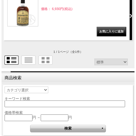
価格： 6,930円(税込)
1 / 1ページ
（全1件）
商品検索
キーワード検索
価格帯検索
円 ～
円