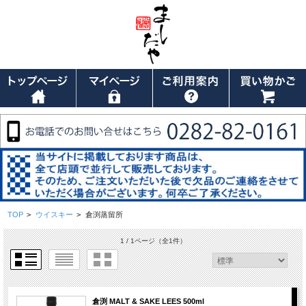
TOP
>
ウイスキー
>
倉渕蒸留所
1 / 1ページ
（全1件）
倉渕 MALT & SAKE LEES 500ml