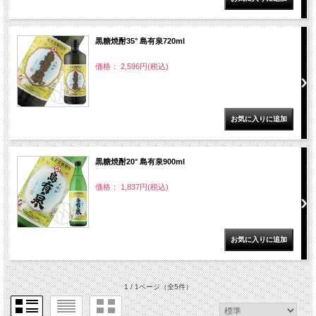
黒糖焼酎35° 島有泉720ml
価格： 2,596円(税込)
黒糖焼酎20° 島有泉900ml
価格： 1,837円(税込)
1 / 1ページ
（全5件）