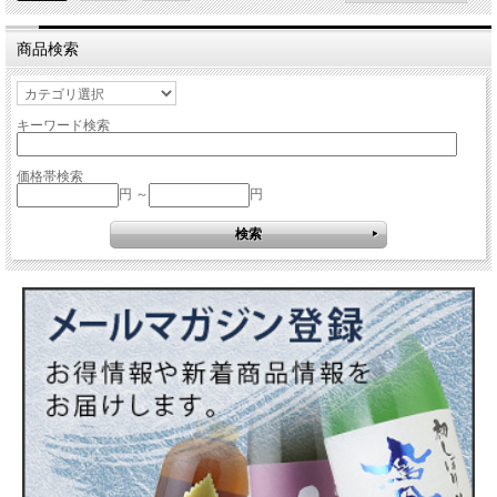
商品検索
キーワード検索
価格帯検索
円 ～
円