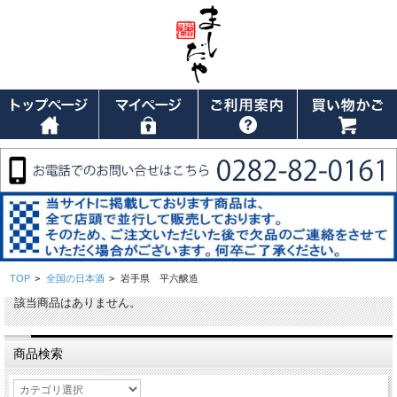
TOP
>
全国の日本酒
>
岩手県 平六醸造
該当商品はありません。
商品検索