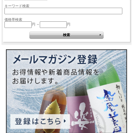
キーワード検索
価格帯検索
円 ～
円