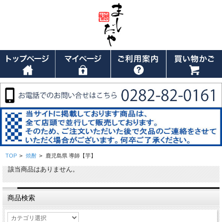
TOP
>
焼酎
>
鹿児島県 導師【芋】
該当商品はありません。
商品検索