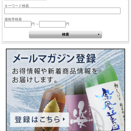
キーワード検索
価格帯検索
円 ～
円