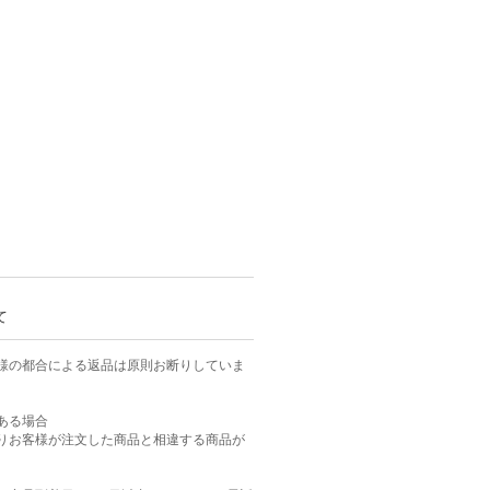
て
様の都合による返品は原則お断りしていま
ある場合
りお客様が注文した商品と相違する商品が