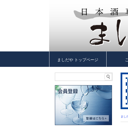
ましだや トップページ
まし