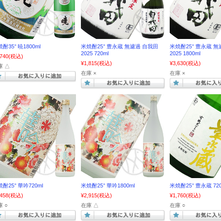
酎35° 暁1800ml
米焼酎25° 豊永蔵 無濾過 自我田
米焼酎25° 豊永蔵 
2025 720ml
2025 1800ml
,740
(税込)
¥1,815
(税込)
¥3,630
(税込)
庫 △
在庫 ×
在庫 ×
酎25° 華吟720ml
米焼酎25° 華吟1800ml
米焼酎25° 豊永蔵 720
,458
(税込)
¥2,915
(税込)
¥1,760
(税込)
 ○
在庫 △
在庫 ○