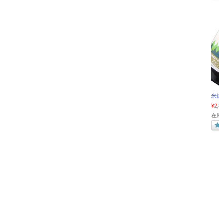
米
¥2
在