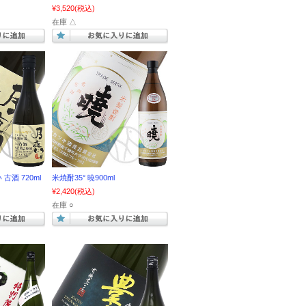
¥3,520
(税込)
在庫 △
古酒 720ml
米焼酎35° 暁900ml
¥2,420
(税込)
在庫 ○