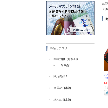
表示
30
商品カテゴリ
本格焼酎（原料別）
米焼酎
ス
限定商品！
70
¥1
全国の日本酒
在庫
栃木の日本酒