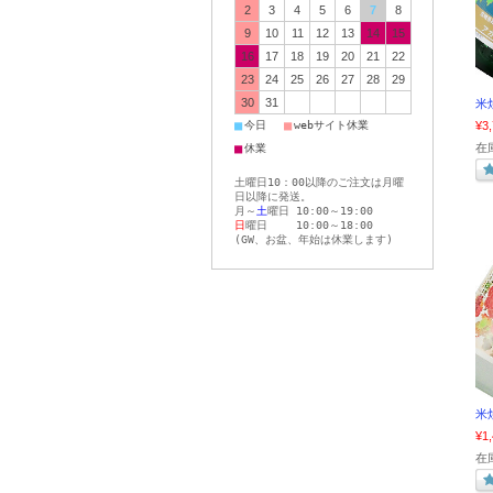
2
3
4
5
6
7
8
9
10
11
12
13
14
15
16
17
18
19
20
21
22
23
24
25
26
27
28
29
30
31
米焼
■
■
今日
webサイト休業
¥3
■
在
休業
土曜日10：00以降のご注文は月曜
日以降に発送。
月～
土
曜日 10:00～19:00
日
曜日 10:00～18:00
(GW、お盆、年始は休業します)
米焼
¥1
在庫