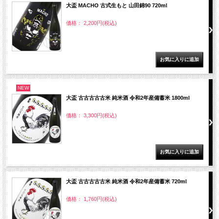
大盃 MACHO 古式生もと 山田錦90 720ml
価格： 2,200円(税込)
NEW
大盃 古古古古古米 純米酒 令和2年産備蓄米 1800ml
価格： 3,300円(税込)
大盃 古古古古古米 純米酒 令和2年産備蓄米 720ml
価格： 1,760円(税込)