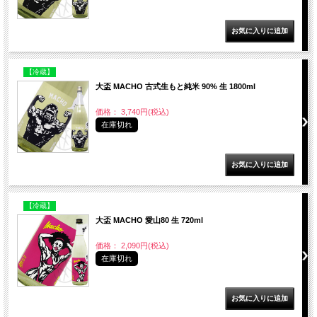
【冷蔵】
大盃 MACHO 古式生もと純米 90% 生 1800ml
価格： 3,740円(税込)
在庫切れ
【冷蔵】
大盃 MACHO 愛山80 生 720ml
価格： 2,090円(税込)
在庫切れ