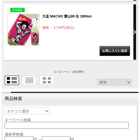
【冷蔵】
大盃 MACHO 愛山80 生 1800ml
価格： 3,740円(税込)
1 / 1ページ
（全18件）
商品検索
キーワード検索
価格帯検索
円 ～
円