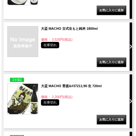
大盃 MACHO 古式生もと純米 1800ml
価格： 3,520円(税込)
在庫切れ
【冷蔵】
大盃 MACHO 菩提&#37211;90 生 720ml
価格： 2,200円(税込)
在庫切れ