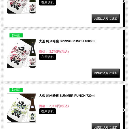
在庫切れ
【冷蔵】
大盃 純米吟醸 SPRING PUNCH 1800ml
価格： 3,740円(税込)
在庫切れ
【冷蔵】
大盃 純米吟醸 SUMMER PUNCH 720ml
価格： 2,090円(税込)
在庫切れ