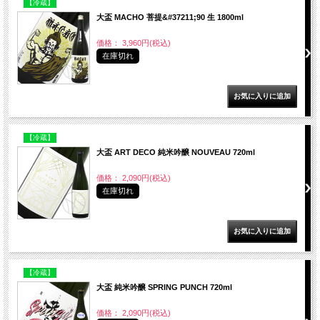
【冷蔵】
大盃 MACHO 菩提&#37211;90 生 1800ml
価格： 3,960円(税込)
在庫切れ
【冷蔵】
大盃 ART DECO 純米吟醸 NOUVEAU 720ml
価格： 2,090円(税込)
在庫切れ
【冷蔵】
大盃 純米吟醸 SPRING PUNCH 720ml
価格： 2,090円(税込)