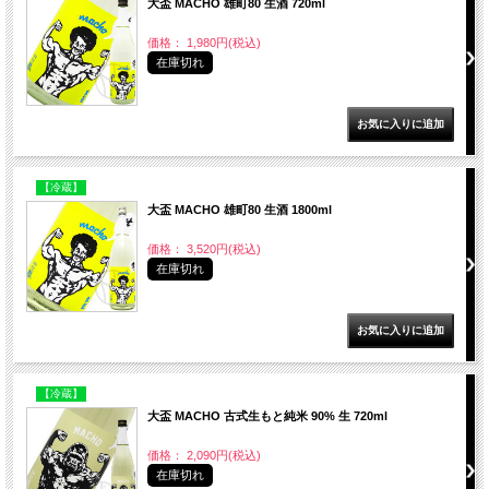
大盃 MACHO 雄町80 生酒 720ml
価格： 1,980円(税込)
在庫切れ
【冷蔵】
大盃 MACHO 雄町80 生酒 1800ml
価格： 3,520円(税込)
在庫切れ
【冷蔵】
大盃 MACHO 古式生もと純米 90% 生 720ml
価格： 2,090円(税込)
在庫切れ