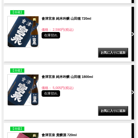
【冷蔵】
會津宮泉 純米吟醸 山田穂 720ml
価格： 2,590円(税込)
在庫切れ
【冷蔵】
會津宮泉 純米吟醸 山田穂 1800ml
価格： 5,005円(税込)
在庫切れ
【冷蔵】
會津宮泉 貴醸酒 720ml