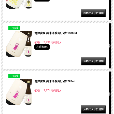
【冷蔵】
會津宮泉 純米吟醸 福乃香 1800ml
価格： 3,991円(税込)
在庫切れ
【冷蔵】
會津宮泉 純米吟醸 福乃香 720ml
価格： 2,274円(税込)