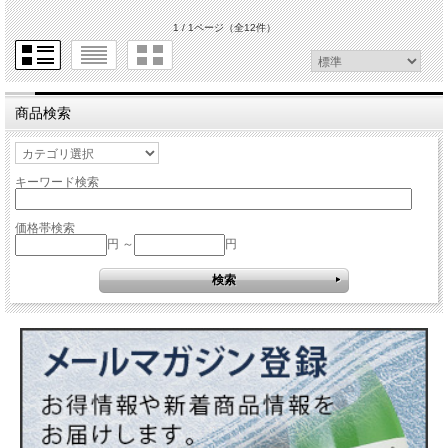
1 / 1ページ
（全12件）
商品検索
キーワード検索
価格帯検索
円 ～
円