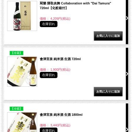
冩樂 隈取炎舞 Collaboration with "Dai Tamura"
720ml【化粧箱付】
価格： 4,209円(税込)
在庫切れ
【冷蔵】
會津宮泉 純米酒 生酒 720ml
価格： 1,900円(税込)
在庫切れ
【冷蔵】
會津宮泉 純米酒 生酒 1800ml
価格： 3,440円(税込)
在庫切れ