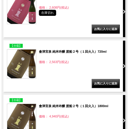
価格： 2,608円(税込)
在庫切れ
【冷蔵】
會津宮泉 純米吟醸 渡船２号（１回火入）720ml
価格： 2,563円(税込)
【冷蔵】
會津宮泉 純米吟醸 渡船２号（１回火入）1800ml
価格： 4,940円(税込)