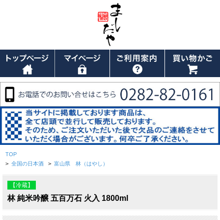
TOP
>
全国の日本酒
>
富山県 林（はやし）
【冷蔵】
林 純米吟醸 五百万石 火入 1800ml