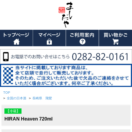
TOP
>
全国の日本酒
>
長崎県 飛鸞
【冷蔵】
HIRAN Heaven 720ml