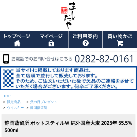
TOP
>
限定商品！
>
父の日プレゼント
>
ウイスキー
>
静岡蒸留所
静岡蒸留所 ポットスティルＷ 純外国産大麦 2025年 55.5%
500ml