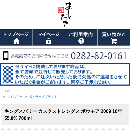
TOP
>
ウイスキー
>
ボトラーズブランド
キングスバリー カスクストレングス ボウモア 2009 16年
55.8% 700ml