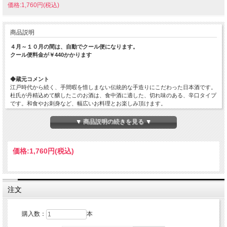
価格:1,760円(税込)
商品説明
４月～１０月の間は、自動でクール便になります。
クール便料金が￥440かかります
◆蔵元コメント
江戸時代から続く、手間暇を惜しまない伝統的な手造りにこだわった日本酒です。
杜氏が丹精込めて醸したこのお酒は、食中酒に適した、切れ味のある、辛口タイプ
です。和食やお刺身など、幅広いお料理とお楽しみ頂けます。
原材料…米（国産）・米こうじ（国産米）
▼ 商品説明の続きを見る ▼
原料米…岐阜県産 五百万石
精米歩合…55%
日本酒度…+7
価格:
1,760円
(税込)
酸度…1.45
アミノ酸度…
使用酵母…
アルコール度数…15～16%
注文
購入数：
本