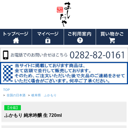
TOP
>
全国の日本酒
>
岐阜県 ふかもり
【冷蔵】
ふかもり 純米吟醸 生 720ml