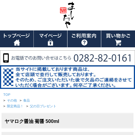
TOP
>
その他
>
食品
>
限定商品！
>
父の日プレゼント
ヤマロク醤油 菊醤 500ml