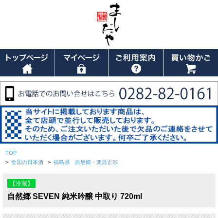
TOP
>
全国の日本酒
>
福島県 自然郷・楽器正宗
【冷蔵】
自然郷 SEVEN 純米吟醸 中取り 720ml