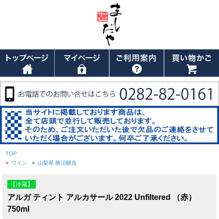
TOP
>
ワイン
>
山梨県 勝沼醸造
【冷蔵】
アルガ ティント アルカサール 2022 Unfiltered （赤）
750ml