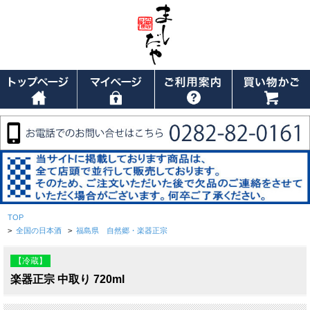
TOP
>
全国の日本酒
>
福島県 自然郷・楽器正宗
【冷蔵】
楽器正宗 中取り 720ml