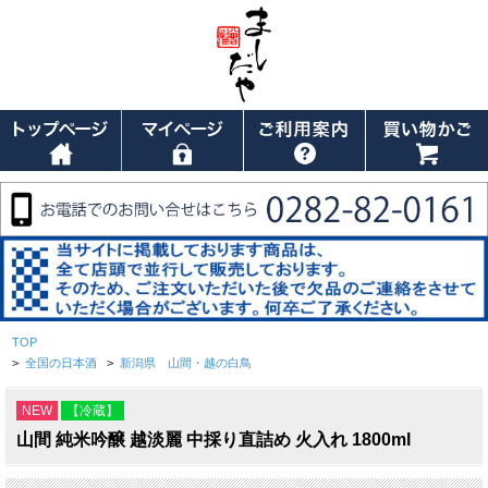
TOP
>
全国の日本酒
>
新潟県 山間・越の白鳥
NEW
【冷蔵】
山間 純米吟醸 越淡麗 中採り直詰め 火入れ 1800ml