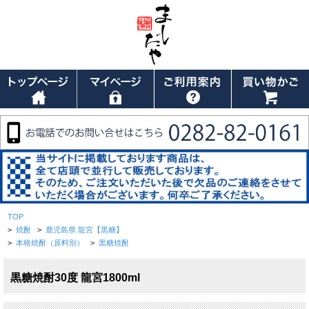
TOP
>
焼酎
>
鹿児島県 龍宮【黒糖】
>
本格焼酎（原料別）
>
黒糖焼酎
黒糖焼酎30度 龍宮1800ml