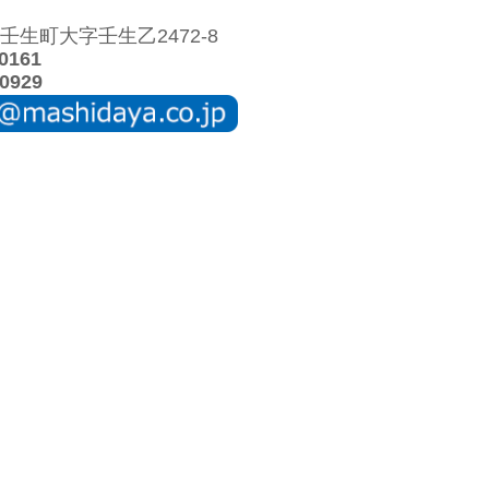
生町大字壬生乙2472-8
0161
0929
の取り扱いについて
特定商取引法に関する表示