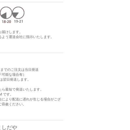
お届けします。
るよう運送会社に指示いたします。
AM までのご注文は当日発送
不可能な場合有）
注文は翌日発送します。
たら最短で発送いたします。
M です。
合により配送に遅れが生じる場合がござ
ご容赦ください。
ましだや