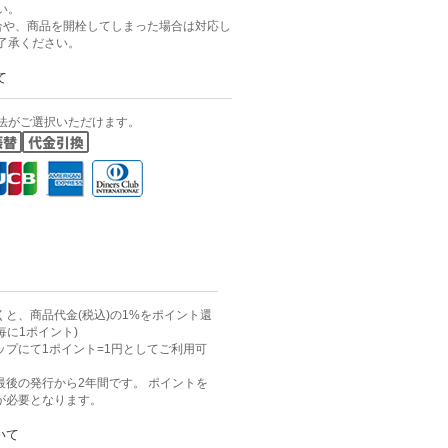
い。
合や、商品を開栓してしまった場合は対応し
了承ください。
て
法がご選択いただけます。
と、商品代金(税込)の1%をポイント還
毎に1ポイント)
ップにて1ポイント=1円としてご利用可
最後の発行から2年間です。 ポイントを
が必要となります。
いて