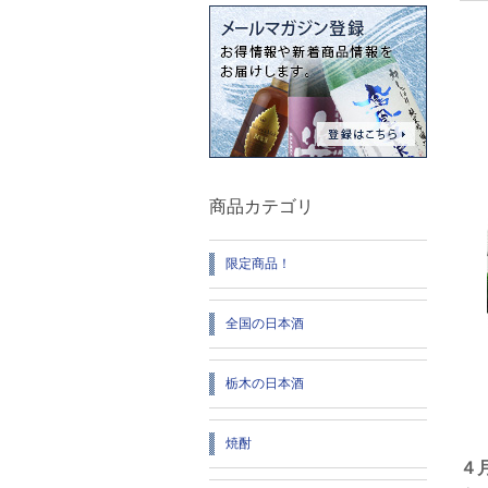
商品カテゴリ
限定商品！
全国の日本酒
栃木の日本酒
焼酎
４