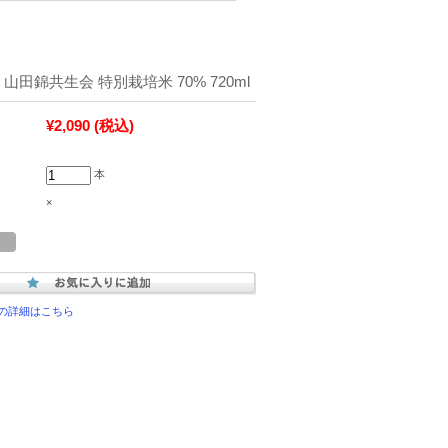
山田錦共生会 特別栽培米 70% 720ml
¥2,090
(税込)
本
×
の詳細はこちら