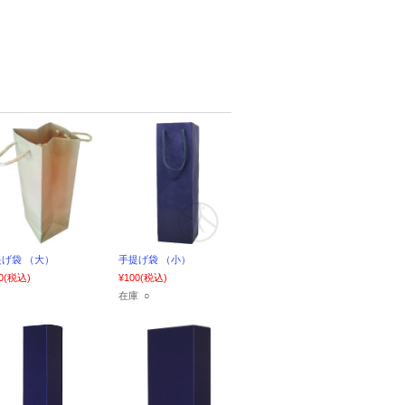
げ袋 （大）
手提げ袋 （小）
0
(税込)
¥100
(税込)
在庫 ○