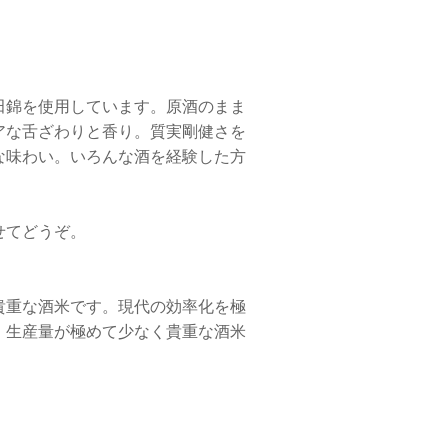
田錦を使用しています。原酒のまま
アな舌ざわりと香り。質実剛健さを
な味わい。いろんな酒を経験した方
せてどうぞ。
貴重な酒米です。現代の効率化を極
、生産量が極めて少なく貴重な酒米