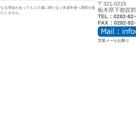
〒321-0215
かなる理由があっても２０歳に満たない未成年者へ酒類を販
栃木県下都賀郡壬
いたしません。
TEL：0282-82-
FAX：0282-82-
営業メールお断り
個人情報