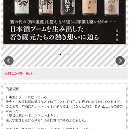
価格:1,540円(税込)
商品説明
日本酒がブームになっている。
希少とされる銘柄は酒屋などでは手に入らず特定のお店でのみ扱われているほど。
ここまで日本酒にスポットライトがあたるようになったのに、若き蔵元たちの努力
があった。
「現状に満足せず、さらに向上を」。
絶えず前進し続ける蔵元５人を同世代の著者が密着した。