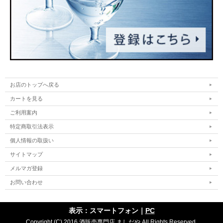
お店のトップへ戻る
カートを見る
ご利用案内
特定商取引法表示
個人情報の取扱い
サイトマップ
メルマガ登録
お問い合わせ
表示：スマートフォン｜
PC
Copyright (C) 2016 酒販売専門店 ましだや All Rights Reserved.