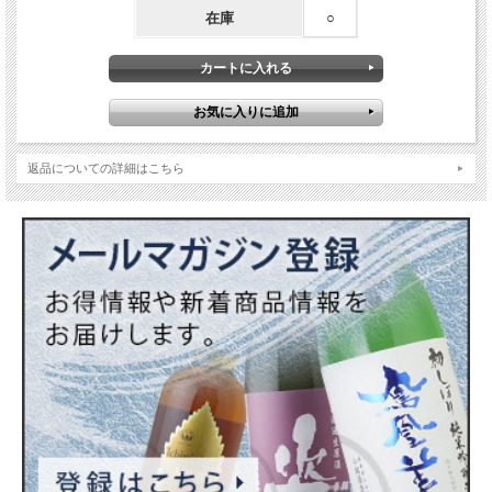
アルコール度数…13%（原酒）
在庫
○
返品についての詳細はこちら