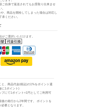
様ご自身で返送されてもお受取り出来ませ
い。
合や、商品を開栓してしまった場合は対応し
了承ください。
て
法がご選択いただけます。
と、商品代金(税込)の1%をポイント還
毎に1ポイント)
ップにて1ポイント=1円としてご利用可
最後の発行から2年間です。 ポイントを
が必要となります。