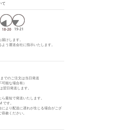
いて
お届けします。
るよう運送会社に指示いたします。
AM までのご注文は当日発送
不可能な場合有）
注文は翌日発送します。
たら最短で発送いたします。
M です。
合により配送に遅れが生じる場合がござ
ご容赦ください。