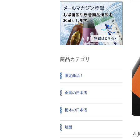
商品カテゴリ
限定商品！
全国の日本酒
栃木の日本酒
焼酎
４