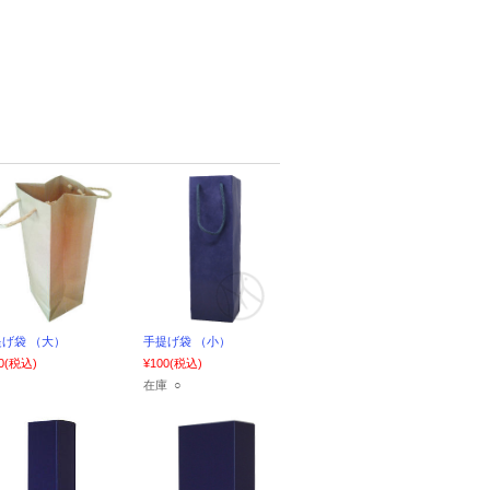
げ袋 （大）
手提げ袋 （小）
0
(税込)
¥100
(税込)
在庫 ○