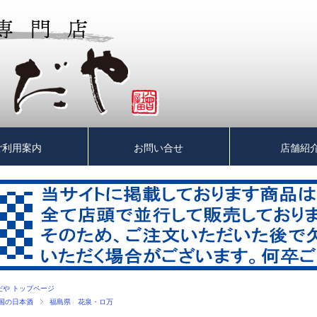
ご利用案内
お問い合せ
店舗紹
だや トップページ
国の日本酒
福島県 花泉・ロ万