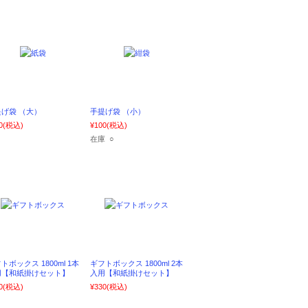
げ袋 （大）
手提げ袋 （小）
0
(税込)
¥100
(税込)
在庫 ○
トボックス 1800ml 1本
ギフトボックス 1800ml 2本
用【和紙掛けセット】
入用【和紙掛けセット】
0
(税込)
¥330
(税込)