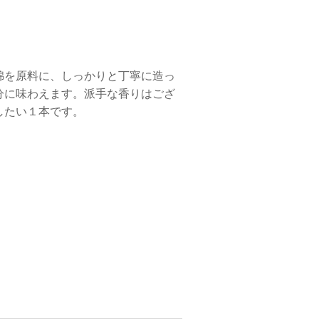
錦を原料に、しっかりと丁寧に造っ
分に味わえます。派手な香りはござ
したい１本です。