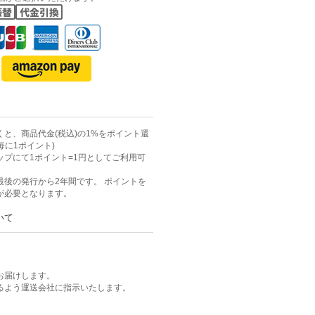
と、商品代金(税込)の1%をポイント還
毎に1ポイント)
ップにて1ポイント=1円としてご利用可
最後の発行から2年間です。 ポイントを
が必要となります。
いて
お届けします。
るよう運送会社に指示いたします。