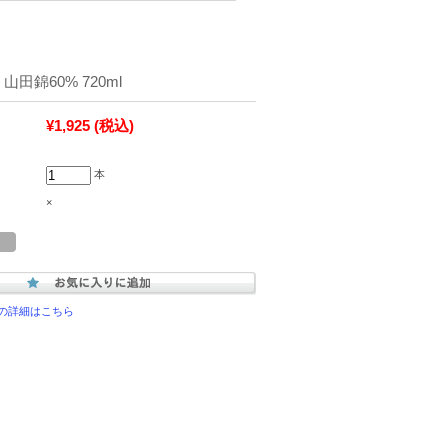
山田錦60% 720ml
¥1,925
(税込)
本
×
の詳細はこちら