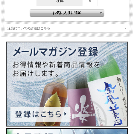
在庫
×
使用酵母…うつくしま夢酵母 (F7-01)
アルコール度数…15%
返品についての詳細はこちら