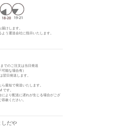
お届けします。
るよう運送会社に指示いたします。
AM までのご注文は当日発送
不可能な場合有）
注文は翌日発送します。
たら最短で発送いたします。
M です。
合により配送に遅れが生じる場合がござ
ご容赦ください。
ましだや