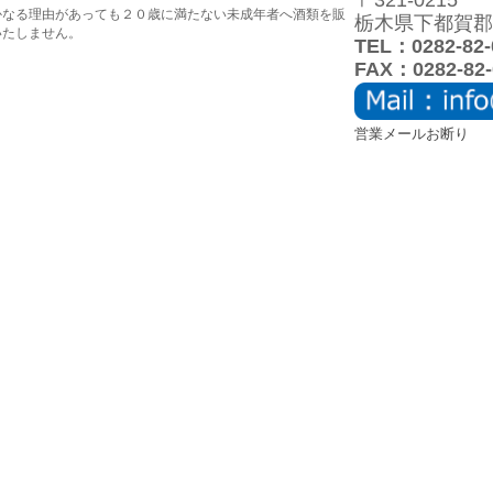
〒321-0215
かなる理由があっても２０歳に満たない未成年者へ酒類を販
栃木県下都賀郡壬
いたしません。
TEL：0282-82-
FAX：0282-82-
営業メールお断り
個人情報