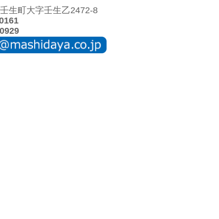
生町大字壬生乙2472-8
0161
0929
の取り扱いについて
特定商取引法に関する表示