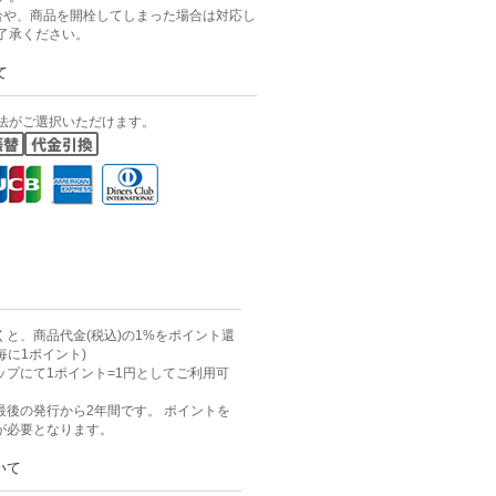
合や、商品を開栓してしまった場合は対応し
了承ください。
て
法がご選択いただけます。
と、商品代金(税込)の1%をポイント還
毎に1ポイント)
ップにて1ポイント=1円としてご利用可
最後の発行から2年間です。 ポイントを
が必要となります。
いて