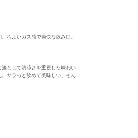
和。程よいガス感で爽快な飲み口。
お酒として清涼さを重視した味わい
ん。サラっと飲めて美味しい、そん