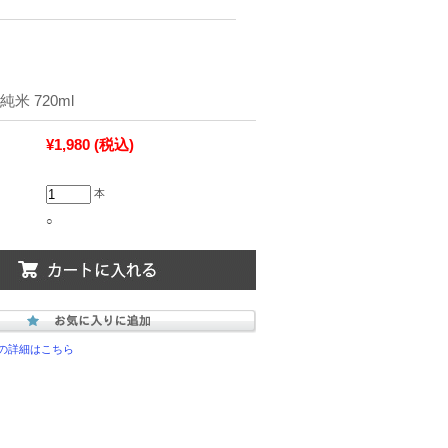
米 720ml
¥1,980
(税込)
本
○
の詳細はこちら