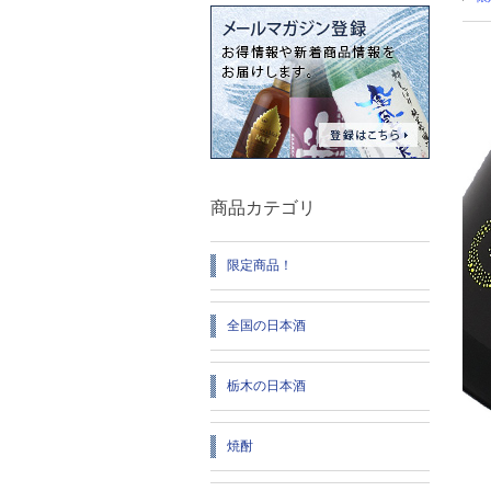
商品カテゴリ
限定商品！
全国の日本酒
栃木の日本酒
焼酎