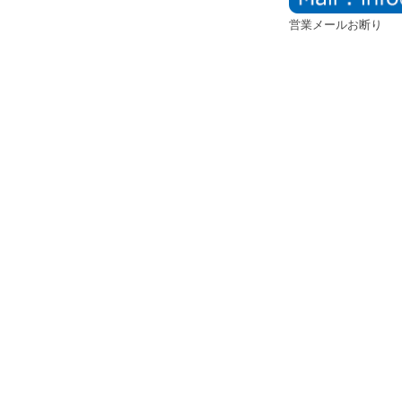
営業メールお断り
個人情報
Co