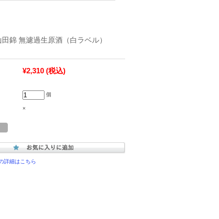
 山田錦 無濾過生原酒（白ラベル）
¥2,310
(税込)
個
×
の詳細はこちら