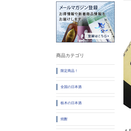
商品カテゴリ
限定商品！
全国の日本酒
栃木の日本酒
焼酎