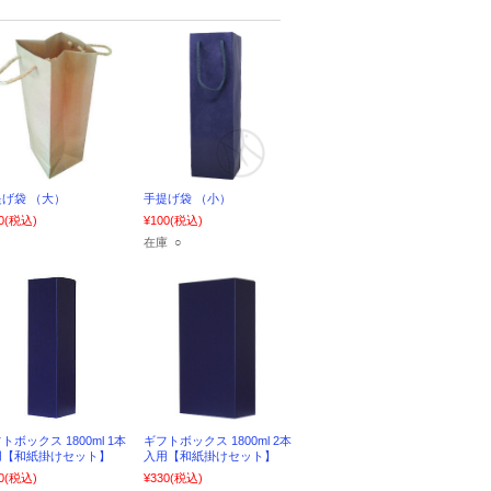
げ袋 （大）
手提げ袋 （小）
0
(税込)
¥100
(税込)
在庫 ○
トボックス 1800ml 1本
ギフトボックス 1800ml 2本
用【和紙掛けセット】
入用【和紙掛けセット】
0
(税込)
¥330
(税込)