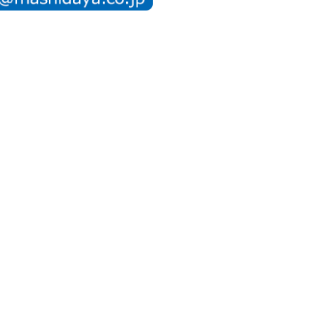
の取り扱いについて
特定商取引法に関する表示
pyright (C) 2016 ㈲増田屋本店 All Rights Reserved.