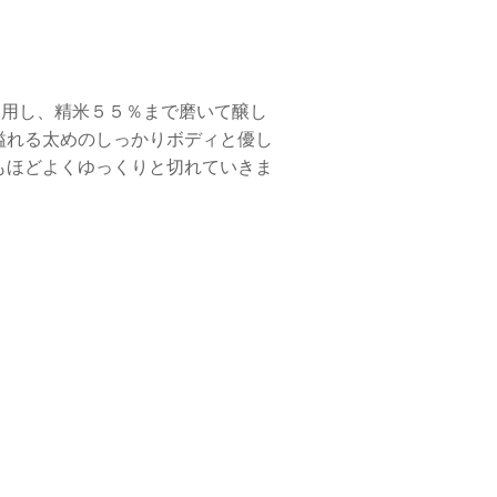
使用し、精米５５％まで磨いて醸し
溢れる太めのしっかりボディと優し
もほどよくゆっくりと切れていきま