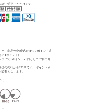
法がご選択いただけます。
と、商品代金(税込)の1%をポイント還
毎に1ポイント)
ップにて1ポイント=1円としてご利用可
最後の発行から2年間です。 ポイントを
が必要となります。
いて