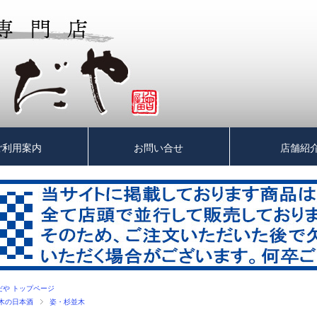
ご利用案内
お問い合せ
店舗紹
だや トップページ
木の日本酒
姿・杉並木