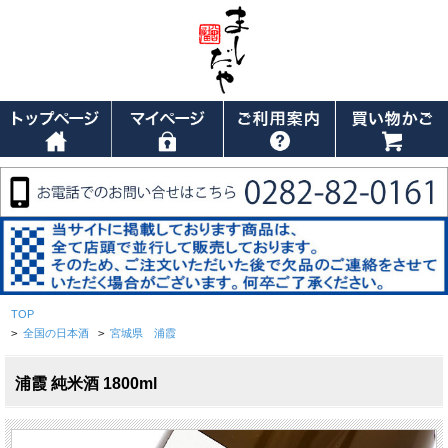
TOP
>
全国の日本酒
>
宮城県 浦霞
浦霞 純米酒 1800ml