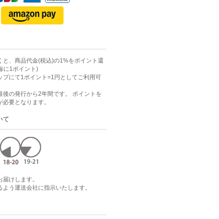
と、商品代金(税込)の1%をポイント還
毎に1ポイント)
ップにて1ポイント=1円としてご利用可
最後の発行から2年間です。 ポイントを
が必要となります。
いて
お届けします。
るよう運送会社に指示いたします。