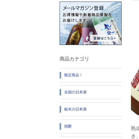
商品カテゴリ
限定商品！
全国の日本酒
栃木の日本酒
焼酎
熟
き