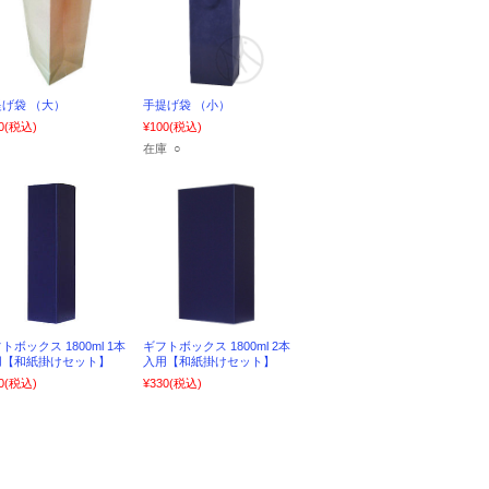
げ袋 （大）
手提げ袋 （小）
0
(税込)
¥100
(税込)
在庫 ○
トボックス 1800ml 1本
ギフトボックス 1800ml 2本
用【和紙掛けセット】
入用【和紙掛けセット】
0
(税込)
¥330
(税込)