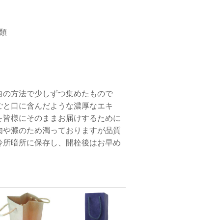
類
自の方法で少しずつ集めたもので
ごと口に含んだような濃厚なエキ
を皆様にそのままお届けするために
肉や澱のため濁っておりますが品質
冷所暗所に保存し、開栓後はお早め