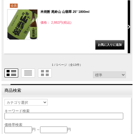
会員
米焼酎 尾鈴山 山翡翠 25° 1800ml
価格： 2,882円(税込)
1 / 1ページ
（全13件）
商品検索
キーワード検索
価格帯検索
円 ～
円