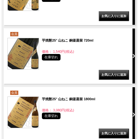
会員
芋焼酎25° 山ねこ 銅釜蒸留 720ml
価格： 1,540円(税込)
在庫切れ
会員
芋焼酎25° 山ねこ 銅釜蒸留 1800ml
価格： 3,080円(税込)
在庫切れ