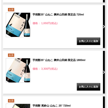
会員
芋焼酎25° 山ねこ 麹米山田錦 限定品 720ml
価格： 1,650円(税込)
会員
芋焼酎25° 山ねこ 麹米山田錦 限定品 1800ml
価格： 3,300円(税込)
会員
芋焼酎 尾鈴山 山ねこ 25° 720ml