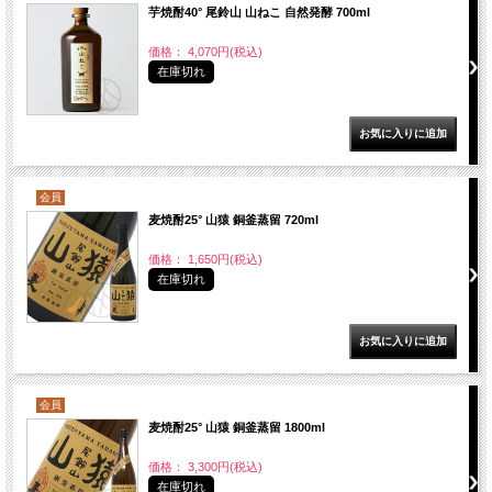
芋焼酎40° 尾鈴山 山ねこ 自然発酵 700ml
価格： 4,070円(税込)
在庫切れ
会員
麦焼酎25° 山猿 銅釜蒸留 720ml
価格： 1,650円(税込)
在庫切れ
会員
麦焼酎25° 山猿 銅釜蒸留 1800ml
価格： 3,300円(税込)
在庫切れ