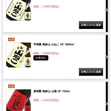
価格： 1,441円(税込)
会員
芋焼酎 尾鈴山 山ねこ 25° 1800ml
価格： 2,882円(税込)
在庫切れ
会員
麦焼酎 尾鈴山 山猿 25° 720ml
価格： 1,441円(税込)